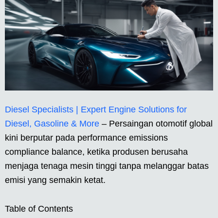
Diesel Specialists | Expert Engine Solutions for
Diesel, Gasoline & More
– Persaingan otomotif global
kini berputar pada performance emissions
compliance balance, ketika produsen berusaha
menjaga tenaga mesin tinggi tanpa melanggar batas
emisi yang semakin ketat.
Table of Contents