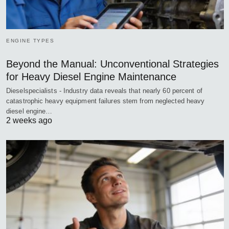
ENGINE TYPES
Beyond the Manual: Unconventional Strategies
for Heavy Diesel Engine Maintenance
Dieselspecialists - Industry data reveals that nearly 60 percent of
catastrophic heavy equipment failures stem from neglected heavy
diesel engine…
2 weeks ago