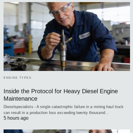
ENGINE TYPES
Inside the Protocol for Heavy Diesel Engine
Maintenance
Dieselspecialists - A single catastrophic failure in a mining haul truck
can result in a production loss exceeding twenty thousand…
5 hours ago