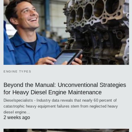
ENGINE TYPES
Beyond the Manual: Unconventional Strategies
for Heavy Diesel Engine Maintenance
Dieselspecialists - Industry data reveals that nearly 60 percent of
catastrophic heavy equipment failures stem from neglected heavy
diesel engine…
2 weeks ago