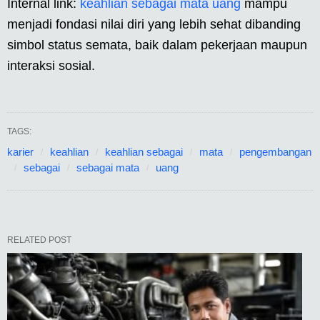
Internal link:
keahlian sebagai mata uang
mampu
menjadi fondasi nilai diri yang lebih sehat dibanding
simbol status semata, baik dalam pekerjaan maupun
interaksi sosial.
TAGS:
karier
keahlian
keahlian sebagai
mata
pengembangan
sebagai
sebagai mata
uang
RELATED POST